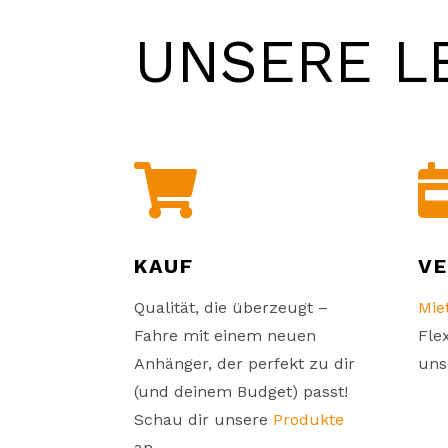
UNSERE L

KAUF
V
Qualität, die überzeugt –
Mie
Fahre mit einem neuen
Fle
Anhänger, der perfekt zu dir
uns
(und deinem Budget) passt!
Schau dir unsere
Produkte
an.