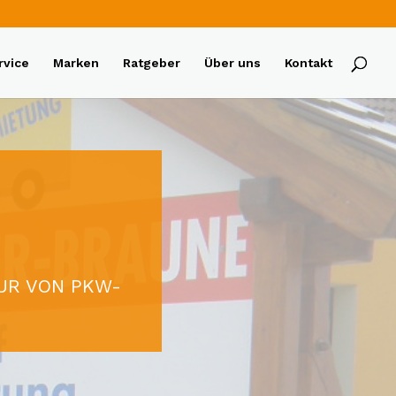
rvice
Marken
Ratgeber
Über uns
Kontakt
TUR VON PKW-