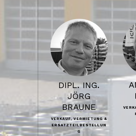
A
DIPL. ING.
JÖRG
BRAUNE
VERK
VERKAUF, VERMIETUNG &
ERSATZTEILBESTELLUN
G