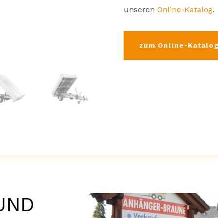
unseren
Online-Katalog
.
zum Online-Katalo
UND