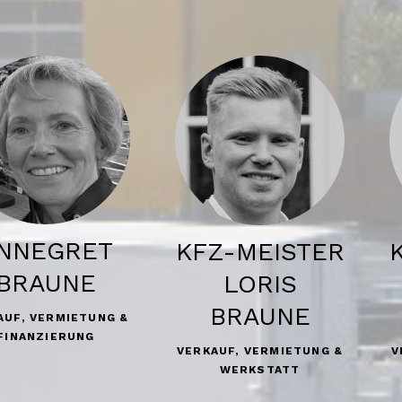
NNEGRET
KFZ-MEISTER
BRAUNE
LORIS
BRAUNE
AUF, VERMIETUNG &
FINANZIERUNG
V
VERKAUF, VERMIETUNG &
WERKSTATT