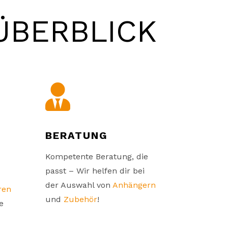
ÜBERBLICK

BERATUNG
Kompetente Beratung, die
passt – Wir helfen dir bei
der Auswahl von
Anhängern
ren
und
Zubehör
!
e