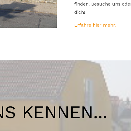
finden. Besuche uns od
dich!
Erfahre hier mehr!
S KENNEN...