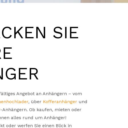
CKEN SIE
RE
NGER
lfältiges Angebot an Anhängern – vom
henhochlader
, über
Kofferanhänger
und
r
-Anhängern. Ob kaufen, mieten oder
Ihnen alles rund um Anhänger!
kt oder werfen Sie einen Blick in