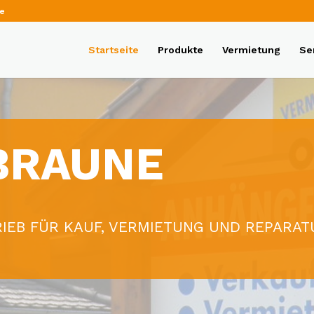
de
Startseite
Produkte
Vermietung
Se
BRAUNE
RIEB FÜR KAUF, VERMIETUNG UND REPARA