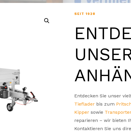
SEIT 1928
ENTDE
UNSE
ANHÄ
Entdecken Sie unser vie
Tieflader
bis zum
Pritsc
Kipper
sowie
Transporte
reparieren – wir bieten 
Kontaktieren Sie uns dire