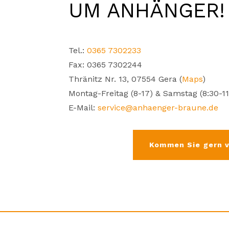
UM ANHÄNGER!
Tel.:
0365 7302233
Fax: 0365 7302244
Thränitz Nr. 13, 07554 Gera (
Maps
)
Montag-Freitag (8-17) & Samstag (8:30-11
E-Mail:
service@anhaenger-braune.de
Kommen Sie gern v