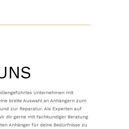
UNS
amiliengeführtes Unternehmen mit
r eine breite Auswahl an Anhängern zum
und zur Reparatur. Als Experten auf
ir dir gerne mit fachkundiger Beratung
kten Anhänger für deine Bedürfnisse zu