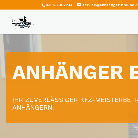
0365-7302233
service@anhaenger-braune.
ANHÄNGER 
IHR ZUVERLÄSSIGER KFZ-MEISTERBET
ANHÄNGERN.