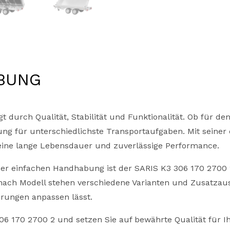
BUNG
 durch Qualität, Stabilität und Funktionalität. Ob für de
sung für unterschiedlichste Transportaufgaben. Mit seine
 eine lange Lebensdauer und zuverlässige Performance.
er einfachen Handhabung ist der SARIS K3 306 170 2700 2
 nach Modell stehen verschiedene Varianten und Zusatzau
erungen anpassen lässt.
06 170 2700 2 und setzen Sie auf bewährte Qualität für I