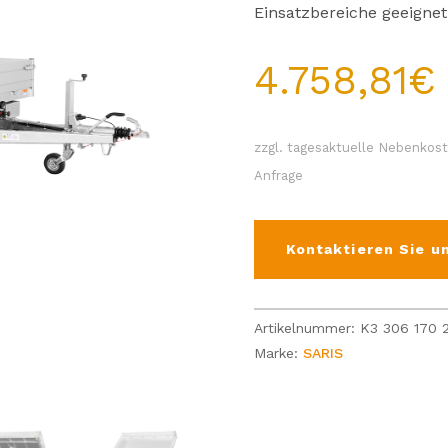
Einsatzbereiche geeignet
4.758,81
€
zzgl. tagesaktuelle Nebenkost
Anfrage
Kontaktieren Sie un
Artikelnummer:
K3 306 170 
Marke:
SARIS