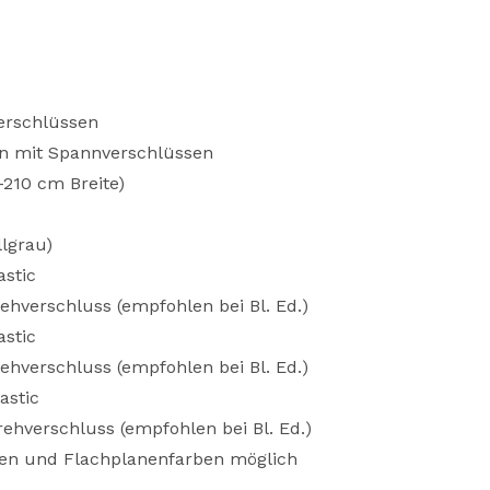
erschlüssen
n mit Spannverschlüssen
210 cm Breite)
lgrau)
astic
rehverschluss (empfohlen bei Bl. Ed.)
astic
rehverschluss (empfohlen bei Bl. Ed.)
astic
rehverschluss (empfohlen bei Bl. Ed.)
ben und Flachplanenfarben möglich