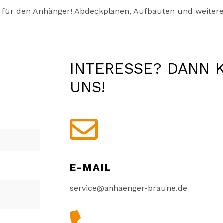
h für den Anhänger! Abdeckplanen, Aufbauten und weiteres
INTERESSE? DANN 
UNS!

E-MAIL
service@anhaenger-braune.de