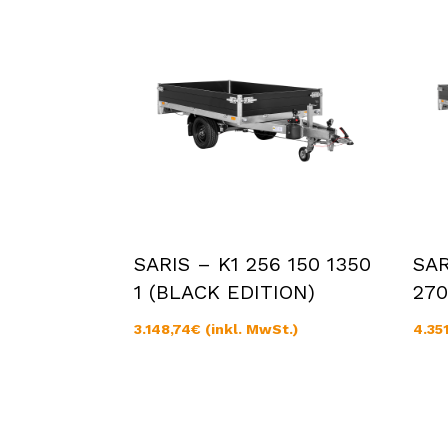
SARIS – K1 256 150 1350
SAR
1 (BLACK EDITION)
270
3.148,74
€
(inkl. MwSt.)
4.35