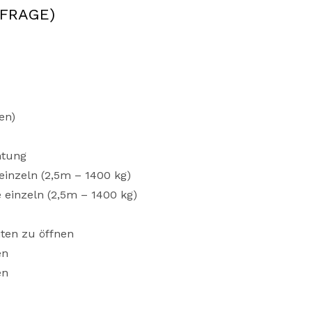
NFRAGE)
en)
htung
einzeln (2,5m – 1400 kg)
einzeln (2,5m – 1400 kg)
iten zu öffnen
en
en