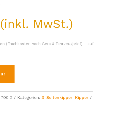
.
(inkl. MwSt.)
en (Frachkosten nach Gera & Fahrzeugbrief) – auf
s!
2700 2
Kategorien:
3-Seitenkipper
,
Kipper