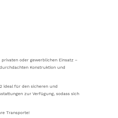
n privaten oder gewerblichen Einsatz –
r durchdachten Konstruktion und
 ideal für den sicheren und
sstattungen zur Verfügung, sodass sich
hre Transporte!