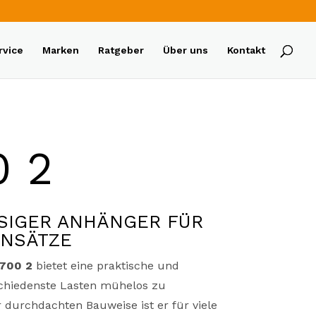
rvice
Marken
Ratgeber
Über uns
Kontakt
0 2
SIGER ANHÄNGER FÜR
INSÄTZE
2700 2
bietet eine praktische und
schiedenste Lasten mühelos zu
r durchdachten Bauweise ist er für viele