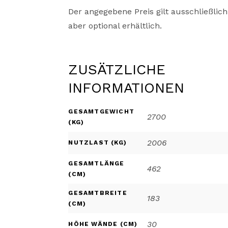
Der angegebene Preis gilt ausschließlic
aber optional erhältlich.
ZUSÄTZLICHE
INFORMATIONEN
GESAMTGEWICHT
2700
(KG)
2006
NUTZLAST (KG)
GESAMTLÄNGE
462
(CM)
GESAMTBREITE
183
(CM)
30
HÖHE WÄNDE (CM)