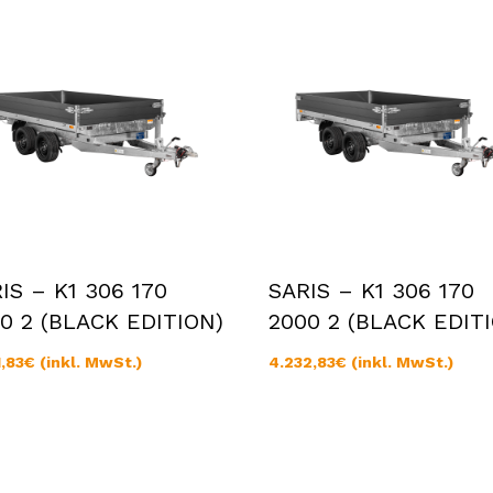
IS – K1 306 170
SARIS – K1 306 170
0 2 (BLACK EDITION)
2000 2 (BLACK EDIT
1,83
€
(inkl. MwSt.)
4.232,83
€
(inkl. MwSt.)