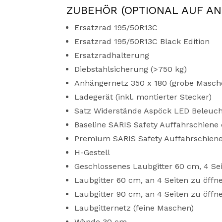
ZUBEHÖR (OPTIONAL AUF A
Ersatzrad 195/50R13C
Ersatzrad 195/50R13C Black Edition
Ersatzradhalterung
Diebstahlsicherung (>750 kg)
Anhängernetz 350 x 180 (grobe Masch
Ladegerät (inkl. montierter Stecker)
Satz Widerstände Aspöck LED Beleuc
Baseline SARIS Safety Auffahrschiene 
Premium SARIS Safety Auffahrschiene 
H-Gestell
Geschlossenes Laubgitter 60 cm, 4 Se
Laubgitter 60 cm, an 4 Seiten zu öffn
Laubgitter 90 cm, an 4 Seiten zu öffn
Laubgitternetz (feine Maschen)
Wände 30 cm