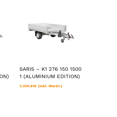
SARIS – K1 276 150 1500
ION)
1 (ALUMINIUM EDITION)
3.330,81
€
(inkl. MwSt.)