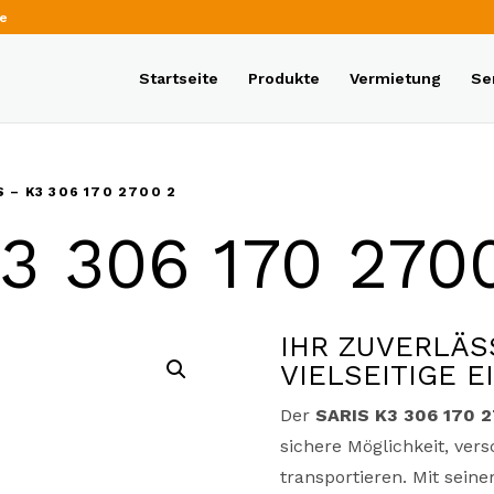
de
Startseite
Produkte
Vermietung
Se
S – K3 306 170 2700 2
3 306 170 270
IHR ZUVERLÄS
VIELSEITIGE E
Der
SARIS K3 306 170 
sichere Möglichkeit, ver
transportieren. Mit seine